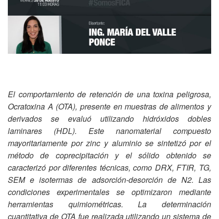
El comportamiento de retención de una toxina peligrosa,
Ocratoxina A (OTA), presente en muestras de alimentos y
derivados se evaluó utilizando hidróxidos dobles
laminares (HDL). Este nanomaterial compuesto
mayoritariamente por zinc y aluminio se sintetizó por el
método de coprecipitación y el sólido obtenido se
caracterizó por diferentes técnicas, como DRX, FTIR, TG,
SEM e isotermas de adsorción-desorción de N2. Las
condiciones experimentales se optimizaron mediante
herramientas quimiométricas. La determinación
cuantitativa de OTA fue realizada utilizando un sistema de