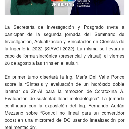
La Secretaría de Investigación y Posgrado invita a
participar de la segunda jornada del Seminario de
Investigación, Actualización y Vinculación en Ciencias de
la Ingeniería 2022 (SIAVCI 2022). La misma se llevará a
cabo de forma sincrónica (presencial y virtual), el viernes
26 de agosto a las 11hs en el aula 1.
En primer turno disertará la Ing. María Del Valle Ponce
sobre la “Síntesis y evaluación de un hidróxido doble
laminar de Zn-Al para la remoción de Ocratoxina A.
Evaluación de sustentabilidad metodológica”. La jornada
continuará con la exposición del Ing. Fernando Adrián
Mezzano sobre “Control no lineal para un convertidor
boost en una microrred de DC usando linealización por
realimentación”.