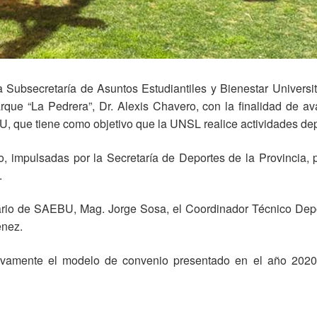
a Subsecretaría de Asuntos Estudiantiles y Bienestar Univers
rque “La Pedrera”, Dr. Alexis Chavero, con la finalidad de av
 que tiene como objetivo que la UNSL realice actividades depo
do, impulsadas por la Secretaría de Deportes de la Provincia, 
.
ario de SAEBU, Mag. Jorge Sosa, el Coordinador Técnico Depor
énez.
vamente el modelo de convenio presentado en el año 2020 