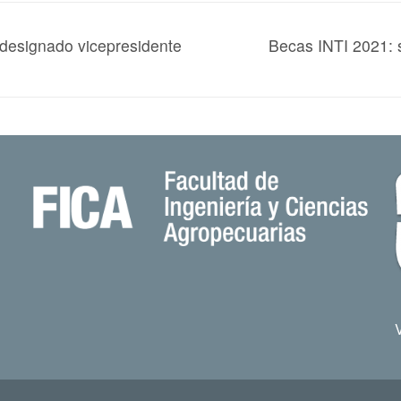
 designado vicepresidente
Becas INTI 2021: s