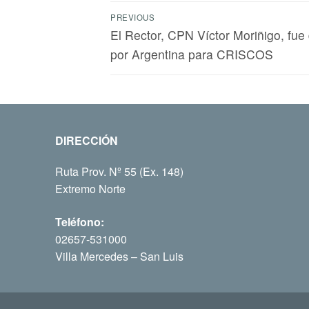
PREVIOUS
El Rector, CPN Víctor Moriñigo, fue
por Argentina para CRISCOS
DIRECCIÓN
Ruta Prov. Nº 55 (Ex. 148)
Extremo Norte
Teléfono:
02657-531000
Villa Mercedes – San Luis