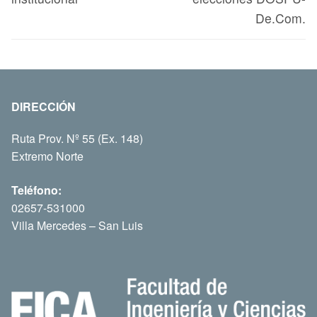
De.Com.
DIRECCIÓN
Ruta Prov. Nº 55 (Ex. 148)
Extremo Norte
Teléfono:
02657-531000
Villa Mercedes – San Luis