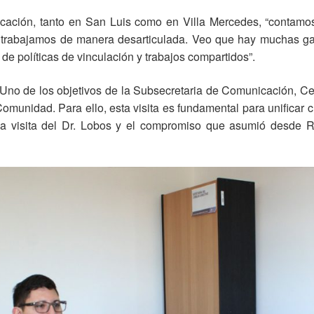
icación, tanto en San Luis como en Villa Mercedes, “contam
 trabajamos de manera desarticulada. Veo que hay muchas ga
de políticas de vinculación y trabajos compartidos”.
ó “Uno de los objetivos de la Subsecretaria de Comunicación, Ce
munidad. Para ello, esta visita es fundamental para unificar cr
la visita del Dr. Lobos y el compromiso que asumió desde R