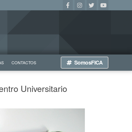
SomosFICA
AS
CONTACTOS
ntro Universitario