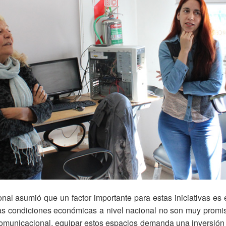
onal asumió que un factor importante para estas iniciativas es 
Las condiciones económicas a nivel nacional no son muy promi
comunicacional, equipar estos espacios demanda una inversión 