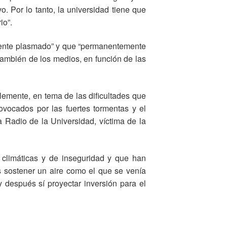
o. Por lo tanto, la universidad tiene que
io”.
amente plasmado” y que “permanentemente
ambién de los medios, en función de las
lemente, en tema de las dificultades que
ovocados por las fuertes tormentas y el
a Radio de la Universidad, víctima de la
climáticas y de inseguridad y que han
 sostener un aire como el que se venía
 después sí proyectar inversión para el