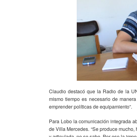
Claudio destacó que la Radio de la UN
mismo tiempo es necesario de manera u
emprender políticas de equipamiento”.
Para Lobo la comunicación integrada abr
de Villa Mercedes. “Se produce mucho, h
y articulada, no se sabe. Por eso la impo