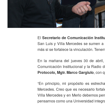
El
Secretario de Comunicación Instit
San Luis y Villa Mercedes se sumen a
más si se fortalece la vinculación. Tene
En la mañana del jueves 30 de abril, e
Comunicación Institucional y la Radio d
Protocolo, Mgtr. Marco Gargiulo
, con 
“En principio, mi propósito es estrech
Mercedes. Creo que es necesario fortale
Villa Mercedes y en Merlo debemos pen
pensarnos como una Universidad integra