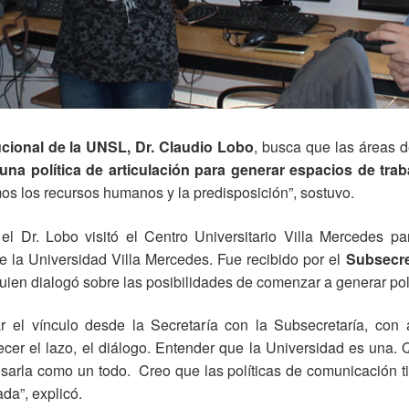
ucional de la UNSL, Dr. Claudio Lobo
, busca que las áreas 
una política de articulación para generar espacios de tra
mos los recursos humanos y la predisposición”, sostuvo.
l Dr. Lobo visitó el Centro Universitario Villa Mercedes pa
e la Universidad Villa Mercedes. Fue recibido por el
Subsecre
quien dialogó sobre las posibilidades de comenzar a generar polí
ar el vínculo desde la Secretaría con la Subsecretaría, con a
cer el lazo, el diálogo. Entender que la Universidad es una. 
sarla como un todo. Creo que las políticas de comunicación t
da”, explicó.