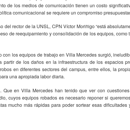
nto de los medios de comunicación tienen un costo significativ
política comunicacional se requiere un compromiso presupuestar
so del rector de la UNSL, CPN Víctor Moriñigo “está absolut
ceso de reequipamiento y consolidación de los equipos, como t
con los equipos de trabajo en Villa Mercedes surgió, ineludib
 partir de los daños en la infraestructura de los espacios pr
robos en diferentes sectores del campus, entre ellos, la propi
ara una apropiada labor diaria.
. Que en Villa Mercedes han tenido que ver con cuestiones 
dio, cuyos equipos robados es necesario reponer si queremos
tas mucho más rápidas para poder sortear esas dificultades y