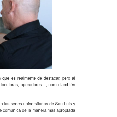
 que es realmente de destacar, pero al
, locutoras, operadores…; como también
n las sedes universitarias de San Luis y
o se comunica de la manera más apropiada