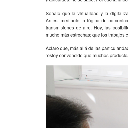
Señaló que la virtualidad y la digita
Antes, mediante la lógica de comunic
transmisiones de aire. Hoy, las posibil
mucho más estrechas; que los trabajos c
Aclaró que, más allá de las particularid
“estoy convencido que muchos producto