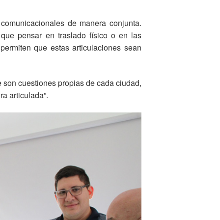
s comunicacionales de manera conjunta.
ue pensar en traslado físico o en las
s permiten que estas articulaciones sean
ue son cuestiones propias de cada ciudad,
 articulada”.