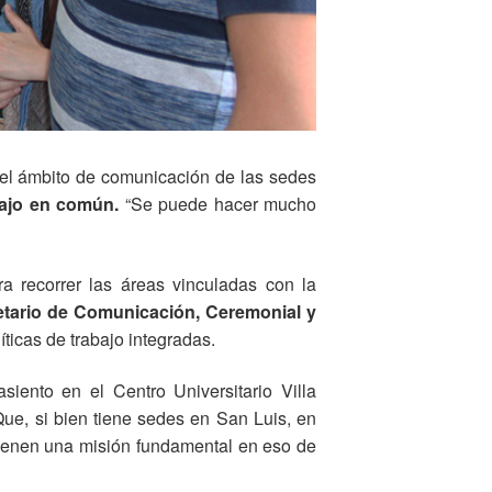
del ámbito de comunicación de las sedes
bajo en común.
“Se puede hacer mucho
ra recorrer las áreas vinculadas con la
tario de Comunicación, Ceremonial y
ticas de trabajo integradas.
siento en el Centro Universitario Villa
Que, si bien tiene sedes en San Luis, en
ienen una misión fundamental en eso de