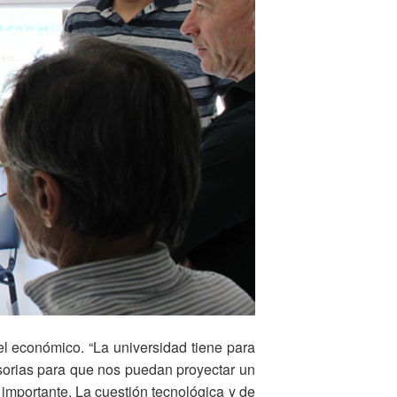
el económico. “La universidad tiene para
sorias para que nos puedan proyectar un
importante. La cuestión tecnológica y de