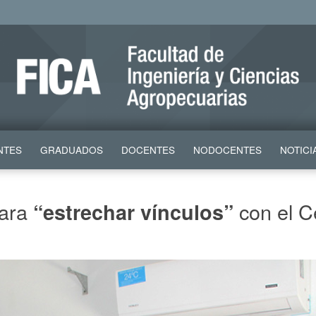
NTES
GRADUADOS
DOCENTES
NODOCENTES
NOTICI
para
con el Ce
“estrechar vínculos”