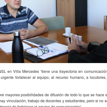
SL en Villa Mercedes “tiene una trayectoria en comunicación
rgente fortalecer al equipo, al recurso humano, a locutores
e mayores posibilidades de difusión de todo lo que se hace e
ay vinculación, trabajo de docentes y estudiantes, pero si n
rtancia de fortalecer el equipo de comunicación”.