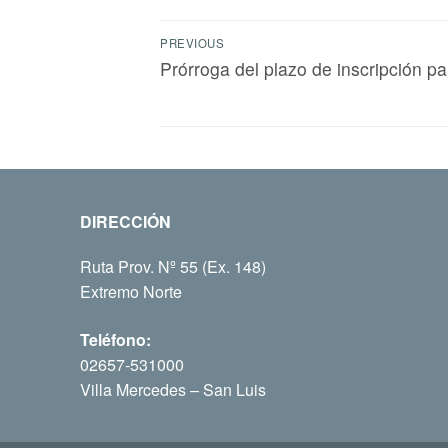
PREVIOUS
Prórroga del plazo de inscripción p
DIRECCIÓN
Ruta Prov. Nº 55 (Ex. 148)
Extremo Norte
Teléfono:
02657-531000
Villa Mercedes – San Luis