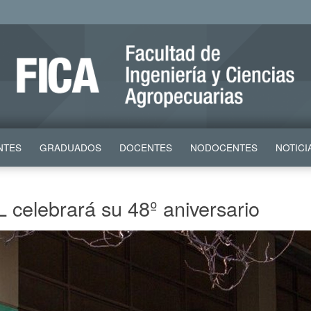
NTES
GRADUADOS
DOCENTES
NODOCENTES
NOTICI
 celebrará su 48º aniversario