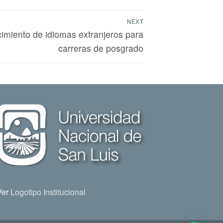
NEXT
imiento de idiomas extranjeros para
carreras de posgrado
Ver
Logotipo Institucional