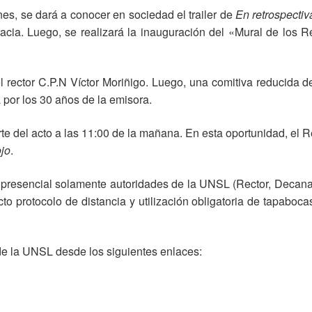
es, se dará a conocer en sociedad el trailer de
En retrospectiv
acia. Luego, se realizará la inauguración del «Mural de los R
l rector C.P.N Víctor Moriñigo. Luego, una comitiva reducida d
por los 30 años de la emisora.
rte del acto a las 11:00 de la mañana. En esta oportunidad, el 
jo
.
 presencial solamente autoridades de la UNSL (Rector, Decana
cto protocolo de distancia y utilización obligatoria de tapaboc
 de la UNSL desde los siguientes enlaces: