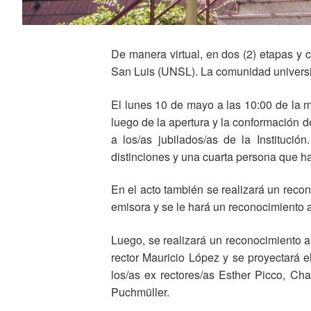
De manera virtual, en dos (2) etapas y 
San Luis (UNSL). La comunidad universit
El lunes 10 de mayo a las 10:00 de la m
luego de la apertura y la conformación 
a los/as jubilados/as de la Institució
distinciones y una cuarta persona que h
En el acto también se realizará un recon
emisora y se le hará un reconocimiento a 
Luego, se realizará un reconocimiento a
rector Mauricio López y se proyectará 
los/as ex rectores/as Esther Picco, Ch
Puchmüller.