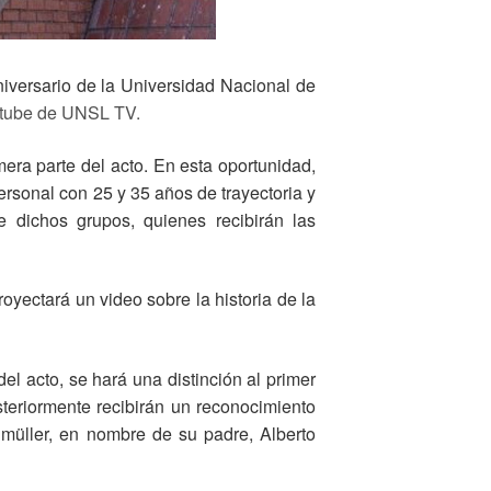
niversario de la Universidad Nacional de
tube de UNSL TV.
era parte del acto. En esta oportunidad,
rsonal con 25 y 35 años de trayectoria y
de dichos grupos, quienes recibirán las
oyectará un video sobre la historia de la
l acto, se hará una distinción al primer
eriormente recibirán un reconocimiento
hmüller, en nombre de su padre, Alberto