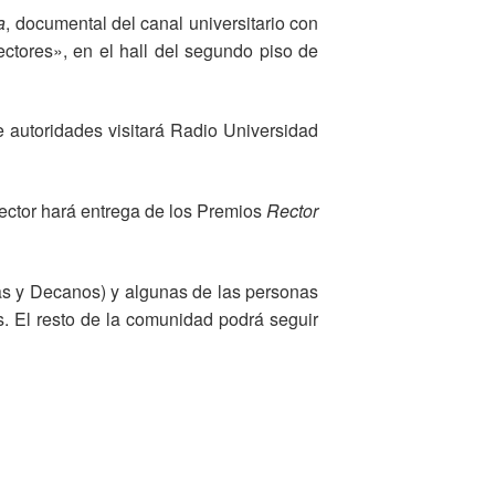
a
, documental del canal universitario con
ectores», en el hall del segundo piso de
e autoridades visitará Radio Universidad
Rector hará entrega de los Premios
Rector
s y Decanos) y algunas de las personas
as. El resto de la comunidad podrá seguir