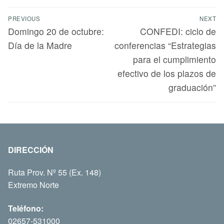
PREVIOUS
NEXT
Domingo 20 de octubre:
CONFEDI: ciclo de
Día de la Madre
conferencias “Estrategias
para el cumplimiento
efectivo de los plazos de
graduación”
DIRECCIÓN
Ruta Prov. Nº 55 (Ex. 148)
Extremo Norte
Teléfono:
02657-531000