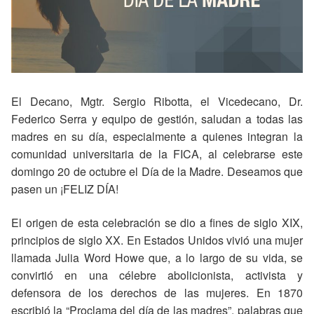
El Decano, Mgtr. Sergio Ribotta, el Vicedecano, Dr.
Federico Serra y equipo de gestión, saludan a todas las
madres en su día, especialmente a quienes integran la
comunidad universitaria de la FICA, al celebrarse este
domingo 20 de octubre el Día de la Madre. Deseamos que
pasen un ¡FELIZ DÍA!
El origen de esta celebración se dio a fines de siglo XIX,
principios de siglo XX. En Estados Unidos vivió una mujer
llamada Julia Word Howe que, a lo largo de su vida, se
convirtió en una célebre abolicionista, activista y
defensora de los derechos de las mujeres. En 1870
escribió la “Proclama del día de las madres”, palabras que