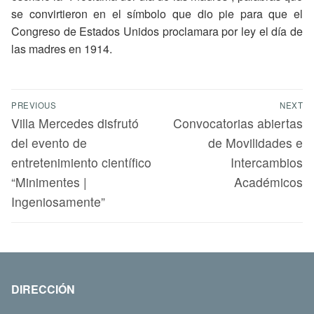
se convirtieron en el símbolo que dio pie para que el
Congreso de Estados Unidos proclamara por ley el día de
las madres en 1914.
PREVIOUS
NEXT
Villa Mercedes disfrutó
Convocatorias abiertas
del evento de
de Movilidades e
entretenimiento científico
Intercambios
“Minimentes |
Académicos
Ingeniosamente”
DIRECCIÓN