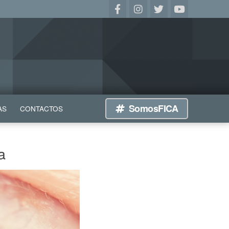
SomosFICA
AS
CONTACTOS
a