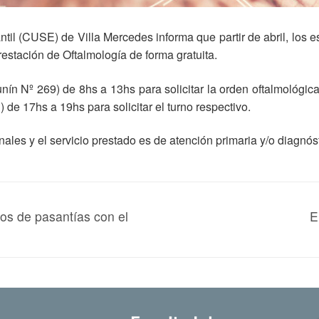
ntil (CUSE) de Villa Mercedes informa que partir de abril, los 
estación de Oftalmología de forma gratuita.
nín Nº 269) de 8hs a 13hs para solicitar la orden oftalmológic
 de 17hs a 19hs para solicitar el turno respectivo.
les y el servicio prestado es de atención primaria y/o diagnóst
os de pasantías con el
E