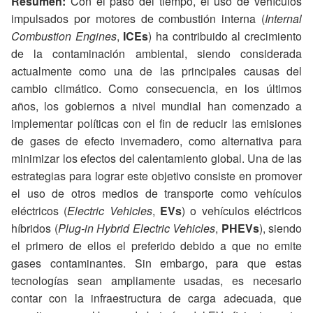
Resumen:
Con el paso del tiempo, el uso de vehículos
impulsados por motores de combustión interna (
Internal
Combustion Engines
,
ICEs
) ha contribuido al crecimiento
de la contaminación ambiental, siendo considerada
actualmente como una de las principales causas del
cambio climático. Como consecuencia, en los últimos
años, los gobiernos a nivel mundial han comenzado a
implementar políticas con el fin de reducir las emisiones
de gases de efecto invernadero, como alternativa para
minimizar los efectos del calentamiento global. Una de las
estrategias para lograr este objetivo consiste en promover
el uso de otros medios de transporte como vehículos
eléctricos (
Electric Vehicles
,
EVs
) o vehículos eléctricos
híbridos (
Plug-in Hybrid Electric Vehicles
,
PHEVs
), siendo
el primero de ellos el preferido debido a que no emite
gases contaminantes. Sin embargo, para que estas
tecnologías sean ampliamente usadas, es necesario
contar con la infraestructura de carga adecuada, que