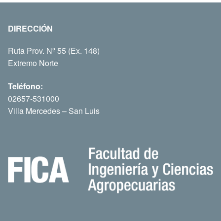
DIRECCIÓN
Ruta Prov. Nº 55 (Ex. 148)
Extremo Norte
Teléfono:
02657-531000
Villa Mercedes – San Luis