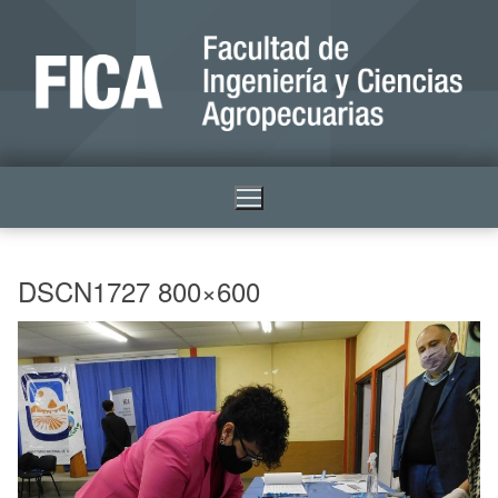
DSCN1727 800×600