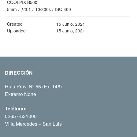
COOLPIX B500
5mm
/
ƒ/3.1
/
10/300s
/
ISO 400
Created
15 Junio, 2021
Uploaded
15 Junio, 2021
DIRECCIÓN
Ruta Prov. Nº 55 (Ex. 148)
Extremo Norte
Teléfono:
02657-531000
Villa Mercedes – San Luis