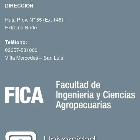
DIRECCIÓN
Ruta Prov. Nº 55 (Ex. 148)
Extremo Norte
Teléfono:
02657-531000
Villa Mercedes – San Luis