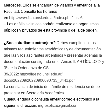
Mercedes. Ellos se encargan de visarlos y enviarlos a la
Facultad. Consultá los horarios
en
http://www.fica.unsl.edu.
ar/index.php/cuse/
.
– Los análisis clínicos podrán realizarse en organismos
públicos y privados de esta provincia o de la de origen.
¿Sos estudiante extranjero?
Debes cumplir con los
mismos requerimientos académicos y de documentación
que las y los aspirantes argentinos y presentar además la
documentación consignada en el Anexo II, ARTÍCULO 2º y
3º de la Ordenanza de CS
39/2022:
http://digesto.unsl.edu.ar/
docs/202209/20220906090733_
3441.pdf
La constancia de inicio de trámite de residencia se debe
presentar en Secretaría Académica.
Cualquier duda o consulta enviar correo electrónico a la
siguiente dirección:
ingresofic
a
@gmail.
com