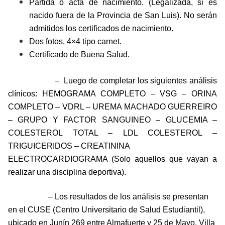
Partida o acta de nacimiento. (Legalizada, si es
nacido fuera de la Provincia de San Luis). No serán
admitidos los certificados de nacimiento.
Dos fotos, 4×4 tipo carnet.
Certificado de Buena Salud.
– Luego de completar los siguientes análisis
clínicos: HEMOGRAMA COMPLETO – VSG – ORINA
COMPLETO – VDRL – UREMA MACHADO GUERREIRO
– GRUPO Y FACTOR SANGUINEO – GLUCEMIA –
COLESTEROL TOTAL – LDL COLESTEROL –
TRIGUICERIDOS – CREATININA
ELECTROC
ARDIOGRAMA (Solo aquellos que vayan a
realizar una disciplina deportiva).
– Los resultados de los análisis se presentan
en el CUSE (Centro Universitario de Salud Estudiantil),
ubicado en Junín 269 entre Almafuerte y 25 de Mayo, Villa