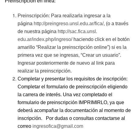
Preinscripción en línea:
Preinscripción: Para realizarla ingresar a la
página
http://preingreso.unsl.
edu.ar/fica/
,
(o a través
de nuestra página
http://sac.fica.unsl.
edu.ar/index.php/ingreso/
haci
endo click en el botón
amarillo “Realizar la preinscripción online”
)
si
es la
primera vez que se ingresas, “Crear un usuario”.
Ingresar posteriormente de nuevo al link para
realizar la preinscripción.
Completar y presentar los requisitos de inscripción:
Completar el formulario de preinscripción eligiendo
la carrera de interés. Una vez completado el
formulario de preinscripción IMPRIMIRLO, ya que
deberá acompañar la documentación al momento de
inscripción. Por dudas o consultas contactarse al
correo
ingresofica@gmail.com