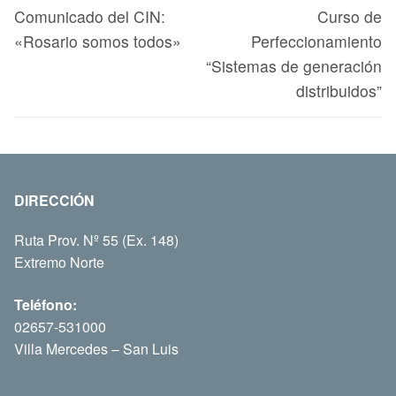
Comunicado del CIN:
Curso de
«Rosario somos todos»
Perfeccionamiento
“Sistemas de generación
distribuidos”
DIRECCIÓN
Ruta Prov. Nº 55 (Ex. 148)
Extremo Norte
Teléfono:
02657-531000
Villa Mercedes – San Luis