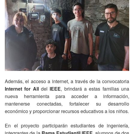
Además, el acceso a internet, a través de la convocatoria
Internet for All
del
IEEE
, brindará a estas familias una
nueva herramienta para acceder a información,
mantenerse conectadas, fortalecer su desarrollo
económico y proporcionar recursos educativos a los niños.
En el proyecto participarán estudiantes de ingeniería,
integrantes de la
Rama Estudiantil IEEE
, alumnos de dos