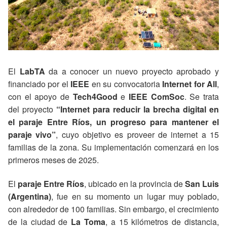
El
LabTA
da a conocer un nuevo proyecto aprobado y
financiado por el
IEEE
en su convocatoria
Internet for All
,
con el apoyo de
Tech4Good
e
IEEE ComSoc
. Se trata
del proyecto
“Internet para reducir la brecha digital en
el paraje Entre Ríos, un progreso para mantener el
paraje vivo”
, cuyo objetivo es proveer de internet a 15
familias de la zona. Su implementación comenzará en los
primeros meses de 2025.
El
paraje Entre Ríos
, ubicado en la provincia de
San Luis
(Argentina)
, fue en su momento un lugar muy poblado,
con alrededor de 100 familias. Sin embargo, el crecimiento
de la ciudad de
La Toma
, a 15 kilómetros de distancia,