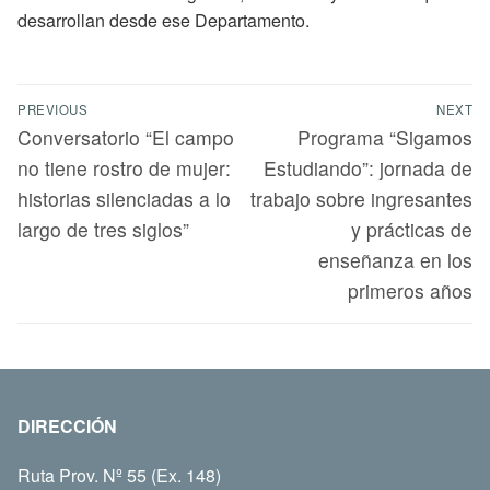
desarrollan desde ese Departamento.
PREVIOUS
NEXT
Conversatorio “El campo
Programa “Sigamos
no tiene rostro de mujer:
Estudiando”: jornada de
historias silenciadas a lo
trabajo sobre ingresantes
largo de tres siglos”
y prácticas de
enseñanza en los
primeros años
DIRECCIÓN
Ruta Prov. Nº 55 (Ex. 148)