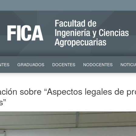
NTES
GRADUADOS
DOCENTES
NODOCENTES
NOTICI
ción sobre “Aspectos legales de pr
s”