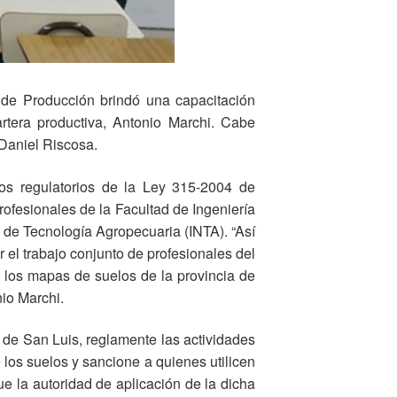
 de Producción brindó una capacitación
rtera productiva, Antonio Marchi. Cabe
 Daniel Riscosa.
tos regulatorios de la Ley 315-2004 de
ofesionales de la Facultad de Ingeniería
 de Tecnología Agropecuaria (INTA). “Así
 el trabajo conjunto de profesionales del
 los mapas de suelos de la provincia de
nio Marchi.
 de San Luis, reglamente las actividades
 los suelos y sancione a quienes utilicen
e la autoridad de aplicación de la dicha