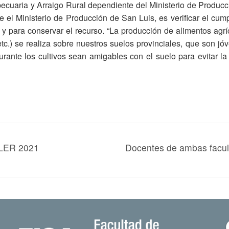
ecuaria y Arraigo Rural dependiente del Ministerio de Produ
e el Ministerio de Producción de San Luis, es verificar el cum
y para conservar el recurso. “La producción de alimentos agríco
 etc.) se realiza sobre nuestros suelos provinciales, que son jó
urante los cultivos sean amigables con el suelo para evitar la 
 LER 2021
Docentes de ambas facult