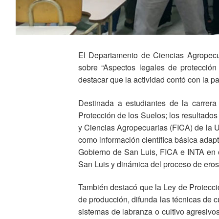
El Departamento de Ciencias Agropecua
sobre “Aspectos legales de protección
destacar que la actividad contó con la 
Destinada a estudiantes de la carrera
Protección de los Suelos; los resultado
y Ciencias Agropecuarias (FICA) de la U
como información científica básica adapt
Gobierno de San Luis, FICA e INTA en c
San Luis y dinámica del proceso de erosió
También destacó que la Ley de Protecció
de producción, difunda las técnicas de c
sistemas de labranza o cultivo agresivo