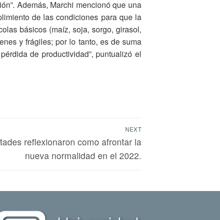
cción”. Además, Marchi mencionó que una
plimiento de las condiciones para que la
las básicos (maíz, soja, sorgo, girasol,
venes y frágiles; por lo tanto, es de suma
pérdida de productividad”, puntualizó el
NEXT
ades reflexionaron como afrontar la
nueva normalidad en el 2022.