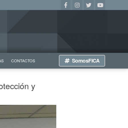
SomosFICA
AS
CONTACTOS
otección y