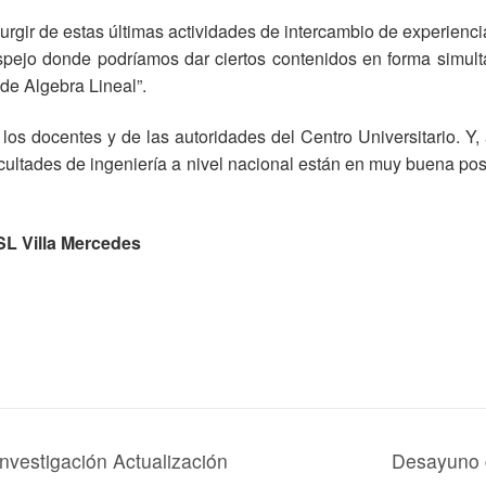
rgir de estas últimas actividades de intercambio de experiencia
pejo donde podríamos dar ciertos contenidos en forma simulta
de Algebra Lineal”.
 los docentes y de las autoridades del Centro Universitario. Y,
acultades de ingeniería a nivel nacional están en muy buena po
SL Villa Mercedes
nvestigación Actualización
Desayuno c