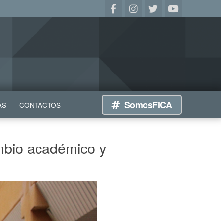
SomosFICA
AS
CONTACTOS
ambio académico y