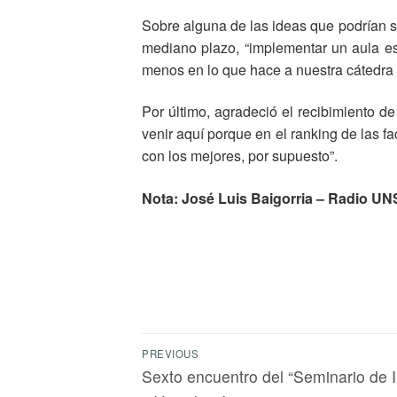
Sobre alguna de las ideas que podrían su
mediano plazo, “implementar un aula es
menos en lo que hace a nuestra cátedra 
Por último, agradeció el recibimiento de
venir aquí porque en el ranking de las f
con los mejores, por supuesto”.
Nota: José Luis Baigorria – Radio UN
PREVIOUS
Sexto encuentro del “Seminario de I