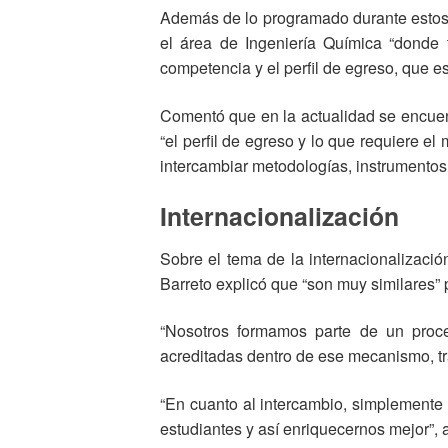
Además de lo programado durante estos 
el área de Ingeniería Química “donde 
competencia y el perfil de egreso, que e
Comentó que en la actualidad se encuent
“el perfil de egreso y lo que requiere e
intercambiar metodologías, instrumentos,
Internacionalización
Sobre el tema de la internacionalizació
Barreto explicó que “son muy similares”
“Nosotros formamos parte de un proce
acreditadas dentro de ese mecanismo, tra
“En cuanto al intercambio, simplement
estudiantes y así enriquecernos mejor”, 