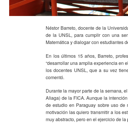
Néstor Barreto, docente de la Universi
de la UNSL, para cumplir con una sem
Matemática y dialogar con estudiantes de
En los últimos 15 años, Barreto, prof
“desarrollar una amplia experiencia en 
los docentes UNSL, que a su vez tiene
comentó.
Durante la mayor parte de la semana, el
Aliaga) de la FICA. Aunque la intención
de estudio en Paraguay sobre uso de ma
motivación las quiero transmitir a los e
muy abstracto, pero en el ejercicio de l