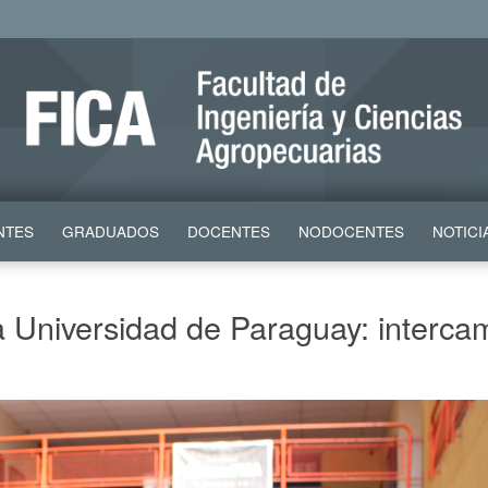
NTES
GRADUADOS
DOCENTES
NODOCENTES
NOTICI
la Universidad de Paraguay: interc