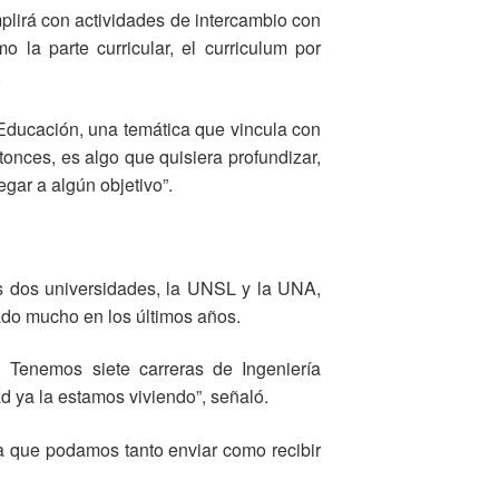
lirá con actividades de intercambio con
la parte curricular, el curriculum por
.
 Educación, una temática que vincula con
tonces, es algo que quisiera profundizar,
gar a algún objetivo”.
las dos universidades, la UNSL y la UNA,
ado mucho en los últimos años.
Tenemos siete carreras de Ingeniería
ad ya la estamos viviendo”, señaló.
 que podamos tanto enviar como recibir