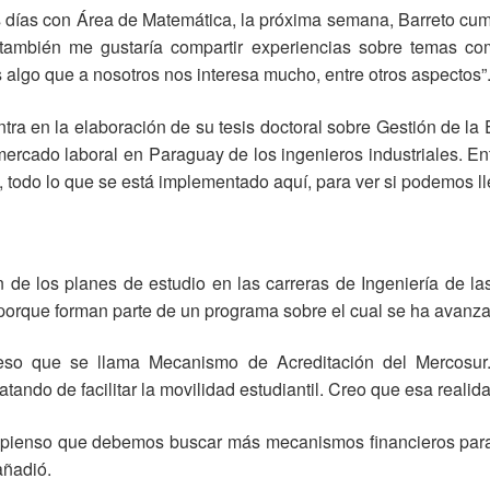
días con Área de Matemática, la próxima semana, Barreto cump
también me gustaría compartir experiencias sobre temas como 
s algo que a nosotros nos interesa mucho, entre otros aspectos”
ra en la elaboración de su tesis doctoral sobre Gestión de la
l mercado laboral en Paraguay de los ingenieros industriales. En
 todo lo que se está implementado aquí, para ver si podemos lle
n de los planes de estudio en las carreras de Ingeniería de 
 porque forman parte de un programa sobre el cual se ha avanz
so que se llama Mecanismo de Acreditación del Mercosur. 
tando de facilitar la movilidad estudiantil. Creo que esa realid
e pienso que debemos buscar más mecanismos financieros para
añadió.