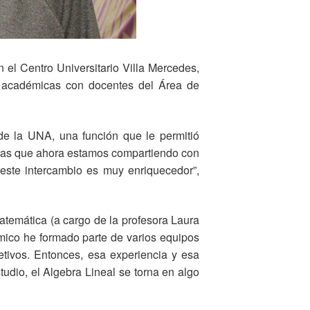
el Centro Universitario Villa Mercedes,
s académicas con docentes del Área de
de la UNA, una función que le permitió
temas que ahora estamos compartiendo con
este intercambio es muy enriquecedor”,
atemática (a cargo de la profesora Laura
ímico he formado parte de varios equipos
etivos. Entonces, esa experiencia y esa
tudio, el Algebra Lineal se torna en algo