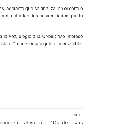
s, adelantó que se analiza, en el corto o
nea entre las dos universidades, por lo
 a la vez, elogió a la UNSL: “Me interesó
sición. Y uno siempre quiere intercambiar
NEXT
onmemorativo por el “Día de los/as