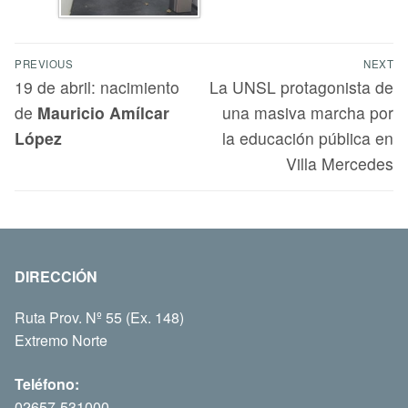
PREVIOUS
NEXT
19 de abril: nacimiento
La UNSL protagonista de
de
Mauricio Amílcar
una masiva marcha por
López
la educación pública en
Villa Mercedes
DIRECCIÓN
Ruta Prov. Nº 55 (Ex. 148)
Extremo Norte
Teléfono:
02657-531000